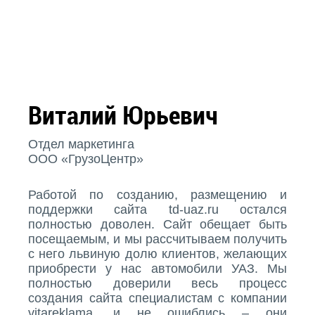
Виталий Юрьевич
Отдел маркетинга
ООО «ГрузоЦентр»
Работой по созданию, размещению и
поддержки сайта td-uaz.ru остался
полностью доволен. Сайт обещает быть
посещаемым, и мы рассчитываем получить
с него львиную долю клиентов, желающих
приобрести у нас автомобили УАЗ. Мы
полностью доверили весь процесс
создания сайта специалистам с компании
vitareklama, и не ошиблись – они