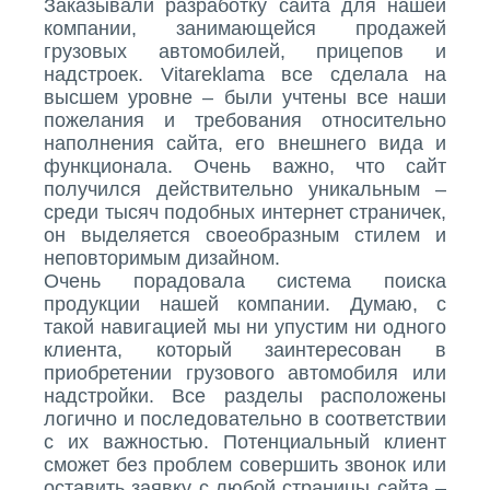
Заказывали разработку сайта для нашей
компании, занимающейся продажей
грузовых автомобилей, прицепов и
надстроек. Vitareklama все сделала на
высшем уровне – были учтены все наши
пожелания и требования относительно
наполнения сайта, его внешнего вида и
функционала. Очень важно, что сайт
получился действительно уникальным –
среди тысяч подобных интернет страничек,
он выделяется своеобразным стилем и
неповторимым дизайном.
Очень порадовала система поиска
продукции нашей компании. Думаю, с
такой навигацией мы ни упустим ни одного
клиента, который заинтересован в
приобретении грузового автомобиля или
надстройки. Все разделы расположены
логично и последовательно в соответствии
с их важностью. Потенциальный клиент
сможет без проблем совершить звонок или
оставить заявку с любой страницы сайта –