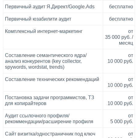
Первичный аудит Я.Директ/Google.Ads
бесплатно
Первичный юзабилити аудит
бесплатно
Комплексный интернет-маркетинг
от
35 000 руб. /
месяц
Составление семантического ядра/
от
анализ конкурентов (key collector,
10 000 руб.
spywords, wordstat, trends)
Составление технических рекомендаций
от
10 000 руб.
Постановка задачи программистов, ТЗ
от
для копирайтеров
10 000 руб.
Аудит ссылочного профиля/
от
рекоммендации/расширение профиля
5 000 руб.
Сайт визитка/одностраничник под ключ
от