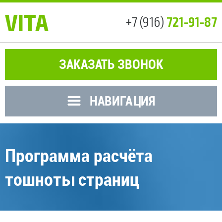
VITA
721-91-87
+7 (916)
ЗАКАЗАТЬ ЗВОНОК
НАВИГАЦИЯ
Программа расчёта
тошноты страниц