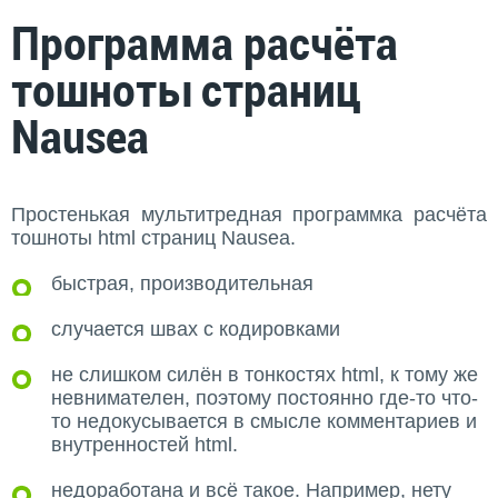
Программа расчёта
тошноты страниц
Nausea
Простенькая мультитредная программка расчёта
тошноты html страниц Nausea.
быстрая, производительная
случается швах с кодировками
не слишком силён в тонкостях html, к тому же
невнимателен, поэтому постоянно где-то что-
то недокусывается в смысле комментариев и
внутренностей html.
недоработана и всё такое. Например, нету