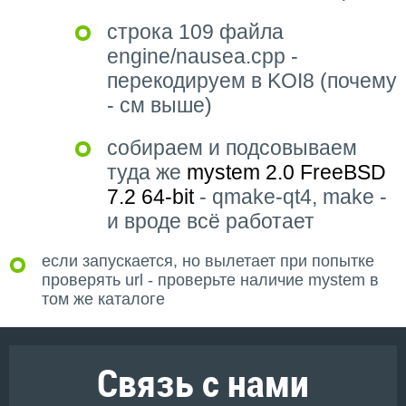
строка 109 файла
engine/nausea.cpp -
перекодируем в KOI8 (почему
- см выше)
собираем и подсовываем
туда же
mystem 2.0 FreeBSD
7.2 64-bit
- qmake-qt4, make -
и вроде всё работает
если запускается, но вылетает при попытке
проверять url - проверьте наличие mystem в
том же каталоге
Связь с нами