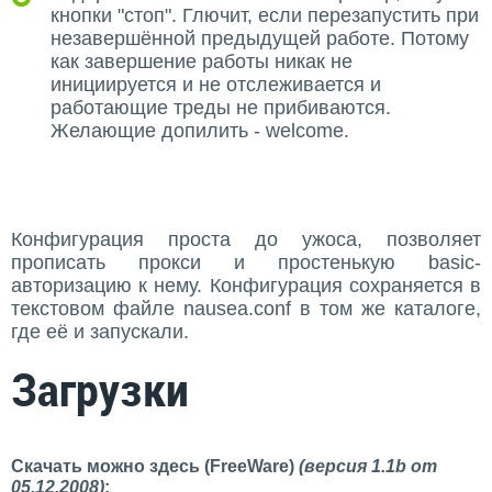
кнопки "стоп". Глючит, если перезапустить при
незавершённой предыдущей работе. Потому
как завершение работы никак не
инициируется и не отслеживается и
работающие треды не прибиваются.
Желающие допилить - welcome.
Конфигурация проста до ужоса, позволяет
прописать прокси и простенькую basic-
авторизацию к нему. Конфигурация сохраняется в
текстовом файле nausea.conf в том же каталоге,
где её и запускали.
Загрузки
Скачать можно здесь (FreeWare)
(версия 1.1b от
05.12.2008)
: