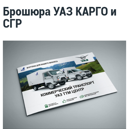
Брошюра УАЗ КАРГО и
СГР