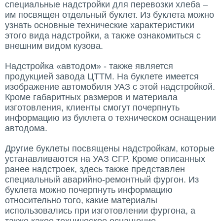
специальные надстройки для перевозки хлеба –
им посвящен отдельный буклет. Из буклета можно
узнать основные технические характеристики
этого вида надстройки, а также ознакомиться с
внешним видом кузова.
Надстройка «автодом» - также является
продукцией завода ЦТТМ. На буклете имеется
изображение автомобиля УАЗ с этой надстройкой.
Кроме габаритных размеров и материала
изготовления, клиенты смогут почерпнуть
информацию из буклета о техническом оснащении
автодома.
Другие буклеты посвящены надстройкам, которые
устанавливаются на УАЗ СГР. Кроме описанных
ранее надстроек, здесь также представлен
специальный аварийно-ремонтный фургон. Из
буклета можно почерпнуть информацию
относительно того, какие материалы
использовались при изготовлении фургона, а