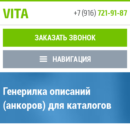
VITA
721-91-87
+7 (916)
ЗАКАЗАТЬ ЗВОНОК
НАВИГАЦИЯ
Генерилка описаний
(анкоров) для каталогов